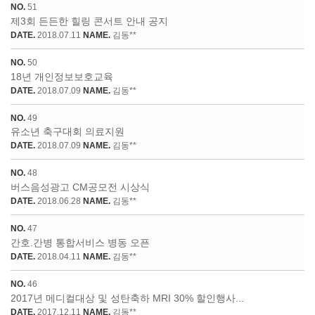
NO.
51
제3회 든든한 힐링 콘서트 안내 공지
DATE.
2018.07.11
NAME.
김동**
NO.
50
18년 개인정보보호교육
DATE.
2018.07.09
NAME.
김동**
NO.
49
유소년 축구대회 의료지원
DATE.
2018.07.09
NAME.
김동**
NO.
48
버스음성광고 CM공모전 시상식
DATE.
2018.06.28
NAME.
김동**
NO.
47
간호.간병 통합서비스 병동 오픈
DATE.
2018.04.11
NAME.
김동**
NO.
46
2017년 메디컬대상 및 성탄축하 MRI 30% 할인행사...
DATE.
2017.12.11
NAME.
김동**