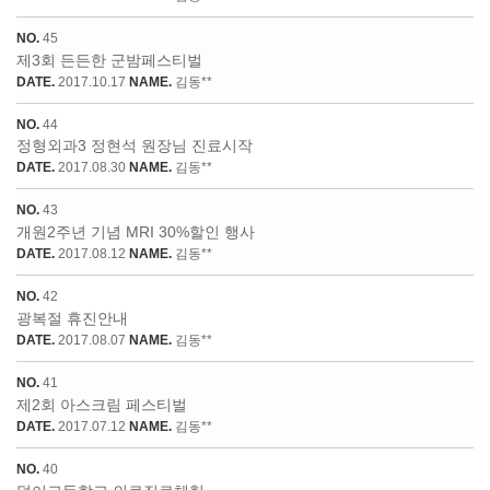
NO.
45
제3회 든든한 군밤페스티벌
DATE.
2017.10.17
NAME.
김동**
NO.
44
정형외과3 정현석 원장님 진료시작
DATE.
2017.08.30
NAME.
김동**
NO.
43
개원2주년 기념 MRI 30%할인 행사
DATE.
2017.08.12
NAME.
김동**
NO.
42
광복절 휴진안내
DATE.
2017.08.07
NAME.
김동**
NO.
41
제2회 아스크림 페스티벌
DATE.
2017.07.12
NAME.
김동**
NO.
40