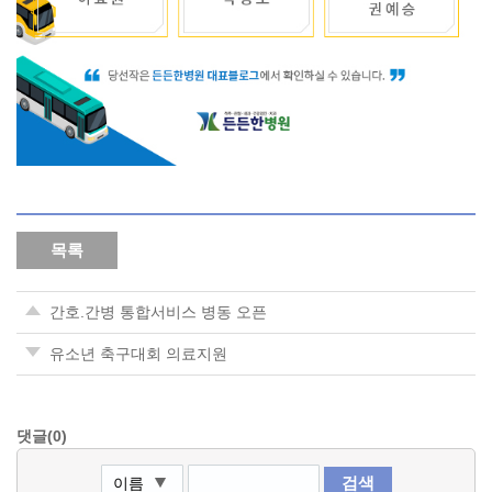
목록
간호.간병 통합서비스 병동 오픈
유소년 축구대회 의료지원
댓글(0)
검색