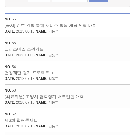
NO.
56
[공지] 간호 간병 통합 서비스 병동 제공 인력 배치 기준 안...
DATE.
2025.06.13
NAME.
김동**
NO.
55
크리스마스 소원카드
DATE.
2023.01.06
NAME.
김동**
NO.
54
건강계단 걷기 프로젝트
[1]
DATE.
2018.07.18
NAME.
김동**
NO.
53
(의료지원) 고양시 협회장기 배드민턴 대회...
DATE.
2018.07.18
NAME.
김동**
NO.
52
제3회 힐링콘서트
DATE.
2018.07.16
NAME.
김동**