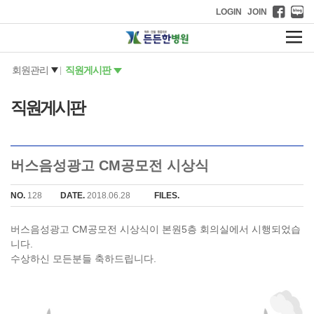
LOGIN
JOIN
회원관리
직원게시판
|
직원게시판
버스음성광고 CM공모전 시상식
NO.
128
DATE.
2018.06.28
FILES.
버스음성광고 CM공모전 시상식이 본원5층 회의실에서 시행되었습
니다.
수상하신 모든분들 축하드립니다.